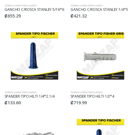
TORNILLERIA/TREFILADOS
TORNILLERIA/TREFILADOS
GANCHO C/ROSCA STANLEY 5/16*6
GANCHO C/ROSCA STANLEY 1/4*5
₡655.29
₡421.32
TORNILLERIA/TREFILADOS
TORNILLERIA/TREFILADOS
SPANDER TIPO HILTI 1/4*2.1/4
SPANDER TIPO HILTI 1/2*4
₡133.60
₡719.99