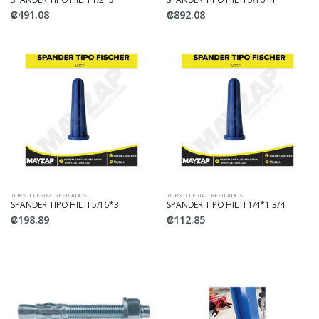
₡491.08
₡892.08
TORNILLERIA/TREFILADOS
TORNILLERIA/TREFILADOS
SPANDER TIPO HILTI 5/16*3
SPANDER TIPO HILTI 1/4*1.3/4
₡198.89
₡112.85