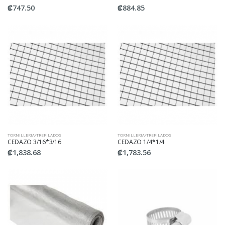
₡747.50
₡884.85
TORNILLERIA/TREFILADOS
TORNILLERIA/TREFILADOS
CEDAZO 3/16*3/16
CEDAZO 1/4*1/4
₡1,838.68
₡1,783.56