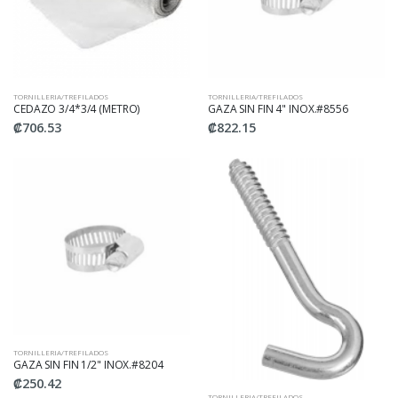
TORNILLERIA/TREFILADOS
TORNILLERIA/TREFILADOS
CEDAZO 3/4*3/4 (METRO)
GAZA SIN FIN 4" INOX.#8556
₡706.53
₡822.15
TORNILLERIA/TREFILADOS
GAZA SIN FIN 1/2" INOX.#8204
₡250.42
TORNILLERIA/TREFILADOS