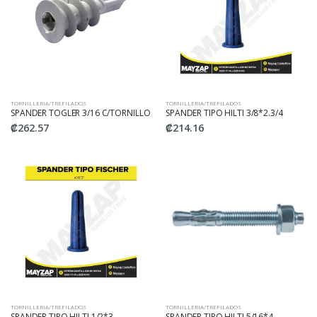
TORNILLERIA/TREFILADOS
TORNILLERIA/TREFILADOS
SPANDER TOGLER 3/16 C/TORNILLO
SPANDER TIPO HILTI 3/8*2.3/4
₡262.57
₡214.16
TORNILLERIA/TREFILADOS
TORNILLERIA/TREFILADOS
SPANDER TIPO HILTI 1/2*3
SPANDER TIPO HILTI 5/16*4