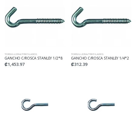
TORNILLERIA/TREFILADOS
TORNILLERIA/TREFILADOS
GANCHO C/ROSCA STANLEY 1/2*8
GANCHO C/ROSCA STANLEY 1/4*2
₡1,453.97
₡312.39