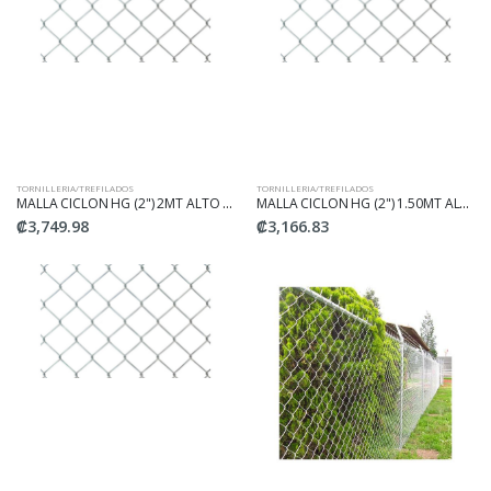
TORNILLERIA/TREFILADOS
TORNILLERIA/TREFILADOS
MALLA CICLON HG (2") 2MT ALTO #10
MALLA CICLON HG (2") 1.50MT ALTO #10
₡3,749.98
₡3,166.83