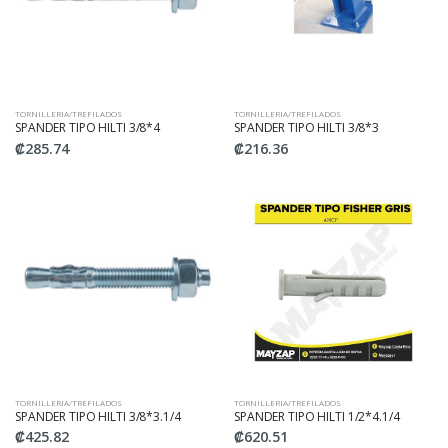
TORNILLERIA/TREFILADOS
TORNILLERIA/TREFILADOS
SPANDER TIPO HILTI 3/8*4
SPANDER TIPO HILTI 3/8*3
₡285.74
₡216.36
TORNILLERIA/TREFILADOS
TORNILLERIA/TREFILADOS
SPANDER TIPO HILTI 3/8*3.1/4
SPANDER TIPO HILTI 1/2*4.1/4
₡425.82
₡620.51