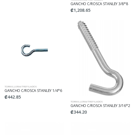
GANCHO C/ROSCA STANLEY 3/8*8
₡1,208.65
TORNILLERIA/TREFILADOS
GANCHO C/ROSCA STANLEY 1/4*6
₡442.85
TORNILLERIA/TREFILADOS
GANCHO C/ROSCA STANLEY 3/16*2
₡344.20