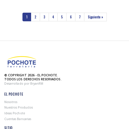
1
2
3
4
5
6
7
Siguiente »
© COPYRIGHT 2026 - EL POCHOTE.
TODOS LOS DERECHOS RESERVADOS.
Desarrollado por BryanRM
EL POCHOTE
Nosotros
Nuestros Productos
Ideas Pochote
Cuentas Bancarias
SITIO