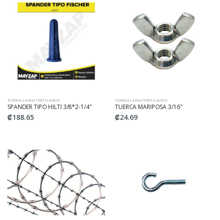
TORNILLERIA/TREFILADOS
TORNILLERIA/TREFILADOS
SPANDER TIPO HILTI 3/8*2-1/4"
TUERCA MARIPOSA 3/16"
₡188.65
₡24.69