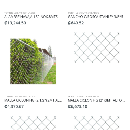
TORNILLERIA/TREFILADOS
TORNILLERIA/TREFILADOS
ALAMBRE NAVAJA 18" INOX.8MTS
GANCHO C/ROSCA STANLEY 3/8*5
₡13,244.50
₡649.52
TORNILLERIA/TREFILADOS
TORNILLERIA/TREFILADOS
MALLA CICLON HG (2.1/2") 2MT ALTO #10
MALLA CICLON HG (2") 3MT ALTO #10
₡4,370.67
₡6,673.10