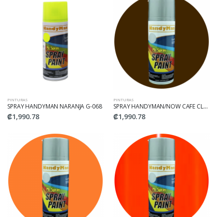
PINTURAS
PINTURAS
SPRAY HANDYMAN NARANJA G-068
SPRAY HANDYMAN/NOW CAFE CLARO
₡1,990.78
₡1,990.78