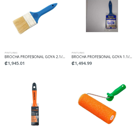
PINTURAS
PINTURAS
BROCHA PROFESIONAL GOYA 2.1/2" MANGO AZUL
BROCHA PROFESIONAL GOYA 1.1/2" MANGO AZUL
₡1,945.01
₡1,494.99