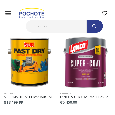
PINTURAS
PINTURAS
APC ESMALTE FAST DRY AMAR.CATERPILLAR GLN
LANCO SUPER COAT MATE BASE ACCENT 1/4
₡18,199.99
₡5,450.00