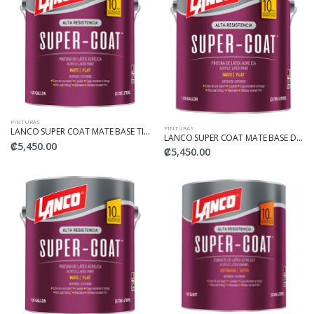
PINTURAS
PINTURAS
LANCO SUPER COAT MATE BASE TINT 1/4
LANCO SUPER COAT MATE BASE DEEP 1/4
₡5,450.00
₡5,450.00