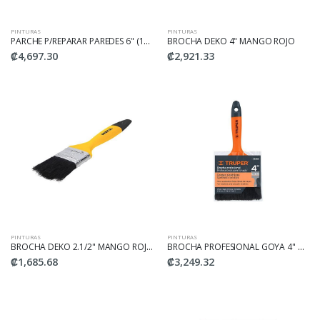
PINTURAS
PINTURAS
PARCHE P/REPARAR PAREDES 6" (1UNID) DAP09166
BROCHA DEKO 4" MANGO ROJO
₡4,697.30
₡2,921.33
PINTURAS
PINTURAS
BROCHA DEKO 2.1/2" MANGO ROJO
BROCHA PROFESIONAL GOYA 4" MANGO AZUL
₡1,685.68
₡3,249.32