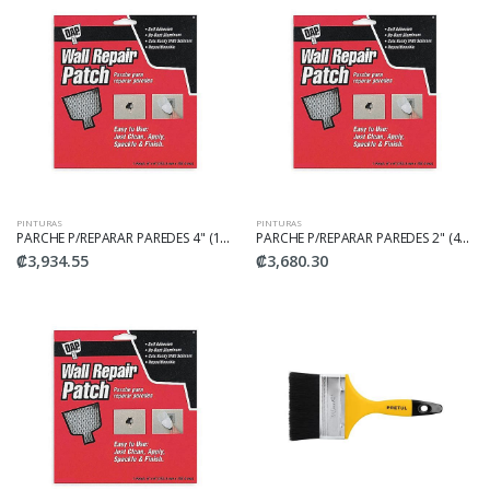
PINTURAS
PINTURAS
PARCHE P/REPARAR PAREDES 4" (1UNID) DAP09164
PARCHE P/REPARAR PAREDES 2" (4UNID) DAP09162
₡3,934.55
₡3,680.30