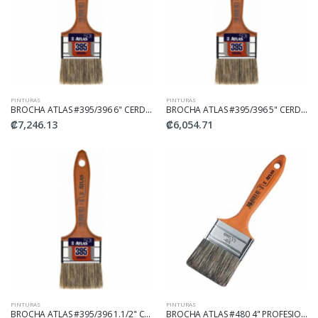
PINTURAS
PINTURAS
BROCHA ATLAS #395/396 6" CERDA NATURAL
BROCHA ATLAS #395/396 5" CERDA NATURAL
₡7,246.13
₡6,054.71
PINTURAS
PINTURAS
BROCHA ATLAS #395/396 1.1/2" CERDA NAT
BROCHA ATLAS #480 4" PROFESIONAL