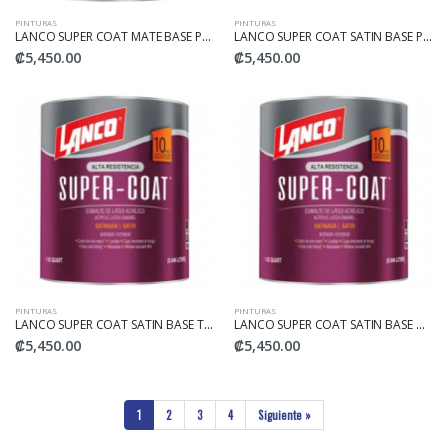
PINTURAS
PINTURAS
LANCO SUPER COAT MATE BASE PASTEL 1/4
LANCO SUPER COAT SATIN BASE PASTEL 1/4
₡5,450.00
₡5,450.00
PINTURAS
PINTURAS
LANCO SUPER COAT SATIN BASE TINT 1/4
LANCO SUPER COAT SATIN BASE DEEP 1/4
₡5,450.00
₡5,450.00
1
2
3
4
Siguiente »