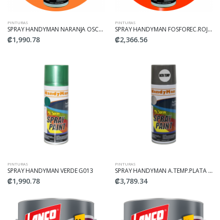
PINTURAS
PINTURAS
SPRAY HANDYMAN NARANJA OSCURO G014
SPRAY HANDYMAN FOSFOREC.ROJO FL1001
₡1,990.78
₡2,366.56
PINTURAS
PINTURAS
SPRAY HANDYMAN VERDE G013
SPRAY HANDYMAN A.TEMP.PLATA HP1300
₡1,990.78
₡3,789.34