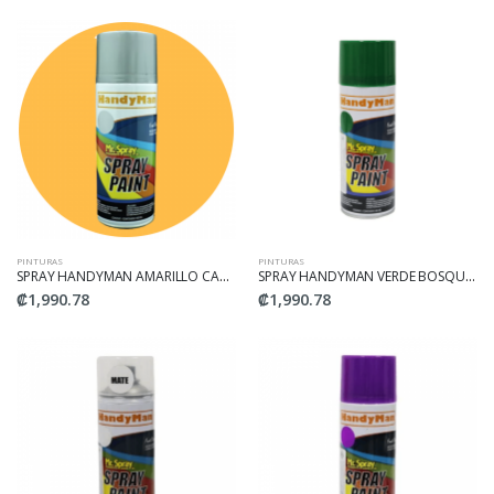
PINTURAS
PINTURAS
SPRAY HANDYMAN AMARILLO CAT G031
SPRAY HANDYMAN VERDE BOSQUE G037
₡1,990.78
₡1,990.78