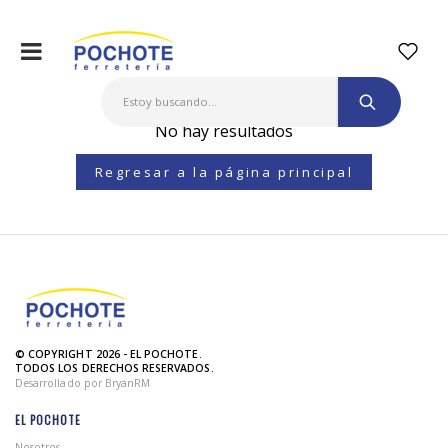
No hay resultados
Regresar a la página principal
© COPYRIGHT 2026 - EL POCHOTE.
TODOS LOS DERECHOS RESERVADOS.
Desarrollado por BryanRM
EL POCHOTE
Nosotros