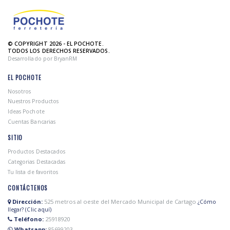
© COPYRIGHT 2026 - EL POCHOTE.
TODOS LOS DERECHOS RESERVADOS.
Desarrollado por BryanRM
EL POCHOTE
Nosotros
Nuestros Productos
Ideas Pochote
Cuentas Bancarias
SITIO
Productos Destacados
Categorias Destacadas
Tu lista de favoritos
CONTÁCTENOS
Dirección:
525 metros al oeste del Mercado Municipal de Cartago
¿Cómo
llegar? (Clic aquí)
Teléfono:
25918920
Whatsapp:
85699203