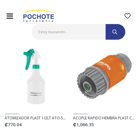
JARDINERIA
JARDINERIA
ATOMIZADOR PLAST 1/2LT ATO-50 KLINTEK-TRUPER
ACOPLE RAPIDO HEMBRA PLAST.CLICK-ACC TRUPER
₡770.04
₡1,066.35