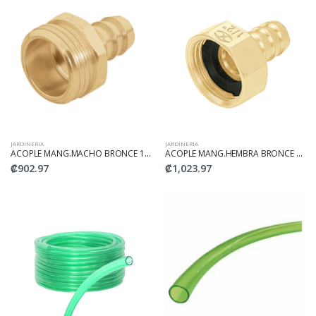
JARDINERIA
JARDINERIA
ACOPLE MANG.MACHO BRONCE 1/2 CM-1/2 TRUPER
ACOPLE MANG.HEMBRA BRONCE CF-1/2 TRUPER
₡902.97
₡1,023.97