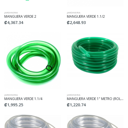
JARDINERIA
JARDINERIA
MANGUERA VERDE 2
MANGUERA VERDE 1.1/2
₡4,367.34
₡2,648.93
JARDINERIA
JARDINERIA
MANGUERA VERDE 1.1/4
MANGUERA VERDE 1" METRO (ROLLO 50 MTS)
₡1,995.25
₡1,220.74