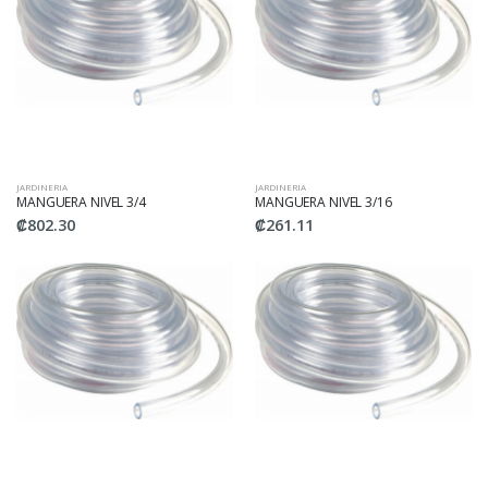
JARDINERIA
JARDINERIA
MANGUERA NIVEL 3/4
MANGUERA NIVEL 3/16
₡802.30
₡261.11