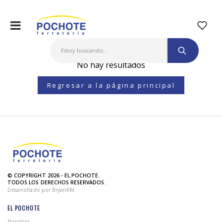
No hay resultados
Regresar a la página principal
© COPYRIGHT 2026 - EL POCHOTE.
TODOS LOS DERECHOS RESERVADOS.
Desarrollado por BryanRM
EL POCHOTE
Nosotros