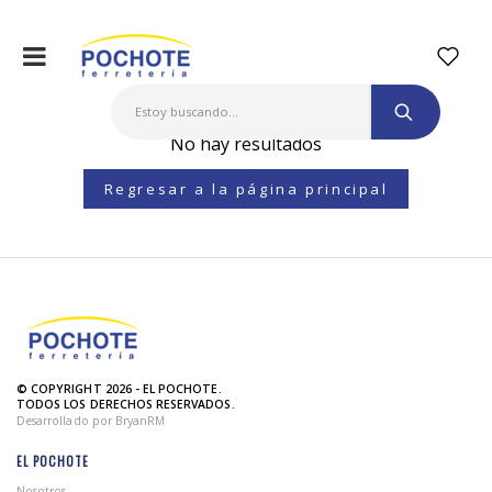
No hay resultados
Regresar a la página principal
© COPYRIGHT 2026 - EL POCHOTE.
TODOS LOS DERECHOS RESERVADOS.
Desarrollado por BryanRM
EL POCHOTE
Nosotros