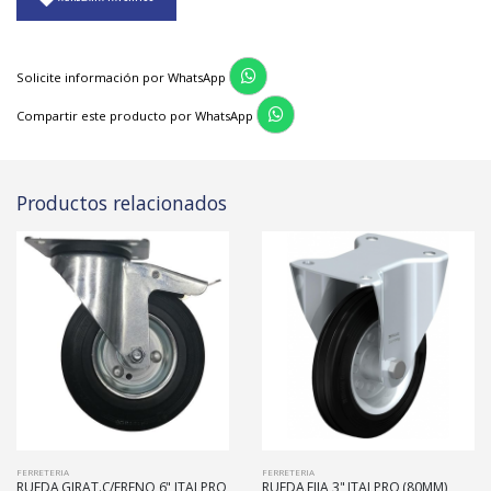
Solicite información por WhatsApp
Compartir este producto por WhatsApp
Productos relacionados
FERRETERIA
FERRETERIA
RUEDA GIRAT.C/FRENO 6" ITALPRO
RUEDA FIJA 3" ITALPRO (80MM)