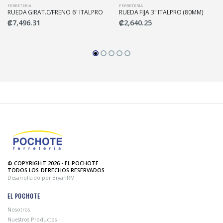
FERRETERIA
FERRETERIA
RUEDA GIRAT.C/FRENO 6" ITALPRO
RUEDA FIJA 3" ITALPRO (80MM)
₡7,496.31
₡2,640.25
© COPYRIGHT 2026 - EL POCHOTE.
TODOS LOS DERECHOS RESERVADOS.
Desarrollado por BryanRM
EL POCHOTE
Nosotros
Nuestros Productos