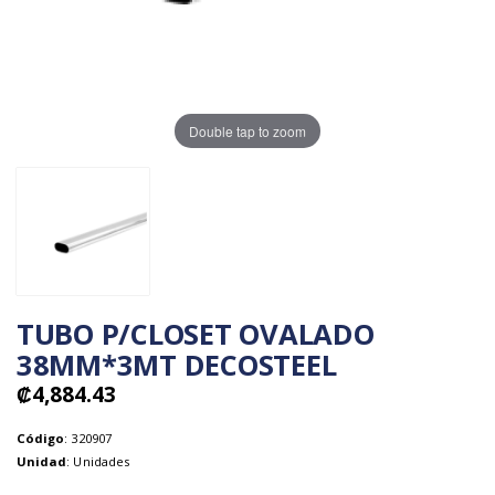
Double tap to zoom
TUBO P/CLOSET OVALADO
38MM*3MT DECOSTEEL
₡4,884.43
Código
: 320907
Unidad
: Unidades