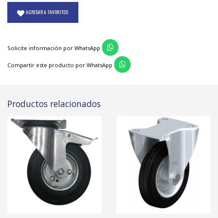
AGREGAR A FAVORITOS
Solicite información por WhatsApp
Compartir este producto por WhatsApp
Productos relacionados