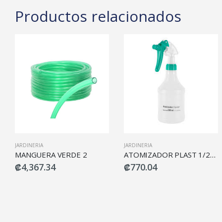
Productos relacionados
JARDINERIA
JARDINERIA
MANGUERA VERDE 2
ATOMIZADOR PLAST 1/2LT ATO-50 KLINTEK-TRUPER
₡4,367.34
₡770.04