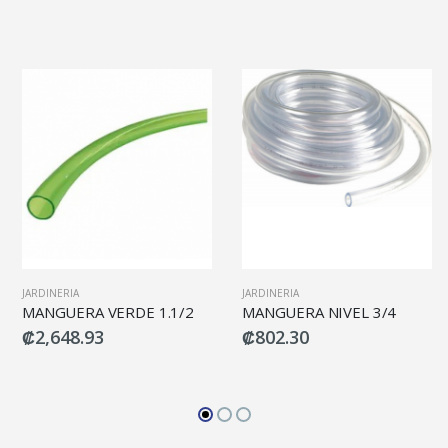
JARDINERIA
JARDINERIA
MANGUERA VERDE 1.1/2
MANGUERA NIVEL 3/4
₡2,648.93
₡802.30