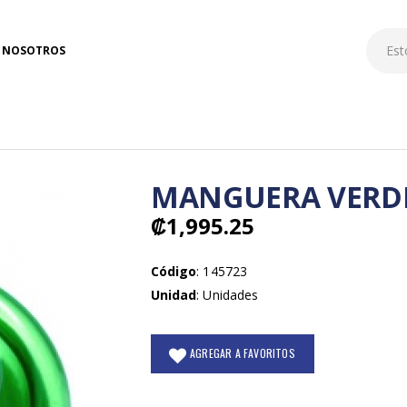
NOSOTROS
MANGUERA VERDE
₡1,995.25
Código
: 145723
Unidad
: Unidades
AGREGAR A FAVORITOS