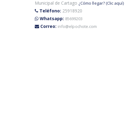
Municipal de Cartago
¿Cómo llegar? (Clic aquí)
Teléfono:
25918920
Whatsapp:
85699203
Correo:
info@elpochote.com