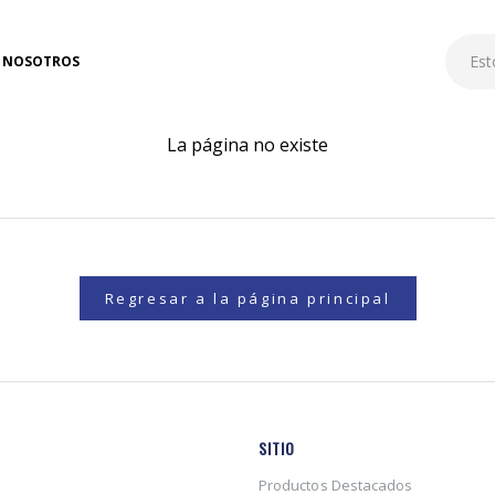
NOSOTROS
La página no existe
Regresar a la página principal
SITIO
Productos Destacados