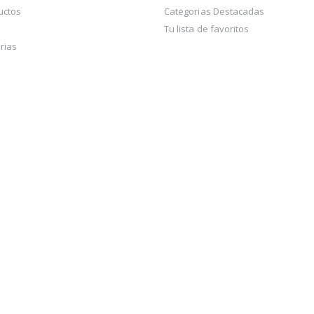
uctos
Categorias Destacadas
Tu lista de favoritos
rias