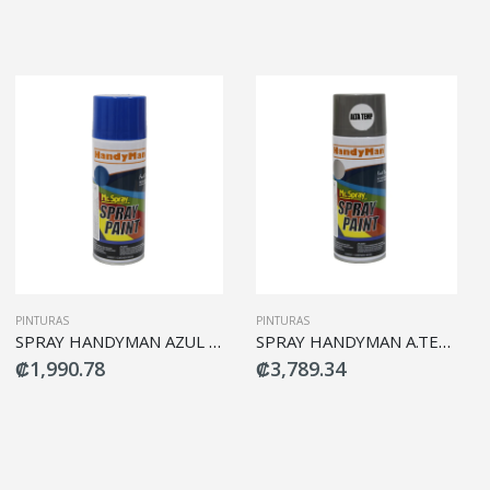
PINTURAS
PINTURAS
SPRAY HANDYMAN AZUL G021
SPRAY HANDYMAN A.TEMP.PLATA HP1300
₡1,990.78
₡3,789.34