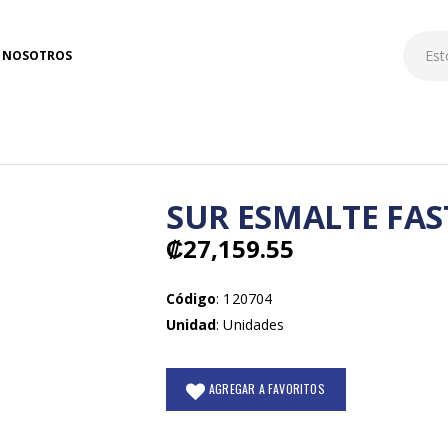
NOSOTROS
SUR ESMALTE FAS
₡27,159.55
Código
: 120704
Unidad
: Unidades
AGREGAR A FAVORITOS