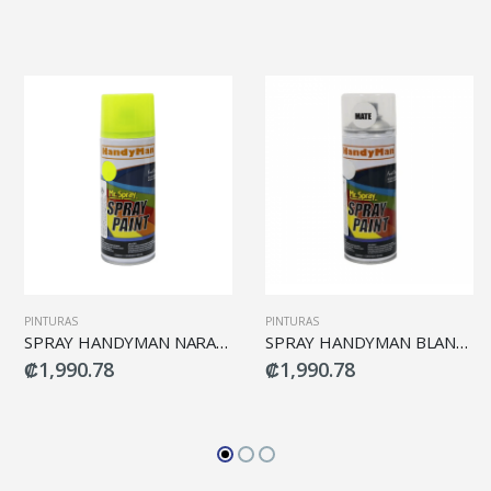
PINTURAS
PINTURAS
SPRAY HANDYMAN NARANJA G-068
SPRAY HANDYMAN BLANCO MATE G1007
₡1,990.78
₡1,990.78