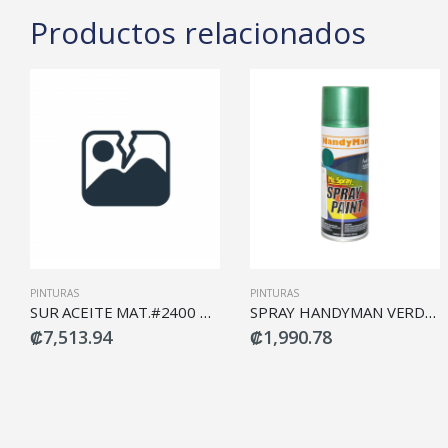
Productos relacionados
PINTURAS
PINTURAS
SUR ACEITE MAT.#2400 BLCO 1/4
SPRAY HANDYMAN VERDE G013
₡7,513.94
₡1,990.78