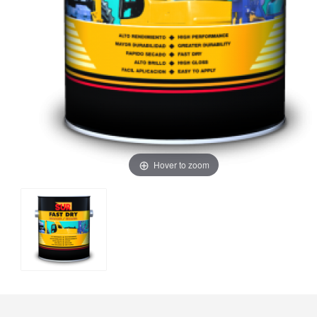
Hover to zoom