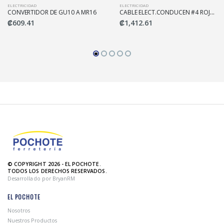
ELECTRICIDAD
ELECTRICIDAD
CONVERTIDOR DE GU10 A MR16
CABLE ELECT.CONDUCEN #4 ROJO MTS SEGUNDA
₡609.41
₡1,412.61
© COPYRIGHT 2026 - EL POCHOTE.
TODOS LOS DERECHOS RESERVADOS.
Desarrollado por BryanRM
EL POCHOTE
Nosotros
Nuestros Productos