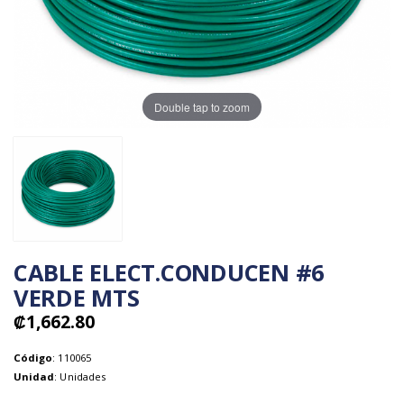
Double tap to zoom
CABLE ELECT.CONDUCEN #6
VERDE MTS
₡1,662.80
Código
: 110065
Unidad
: Unidades