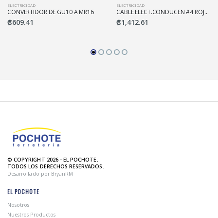
ELECTRICIDAD
ELECTRICIDAD
CONVERTIDOR DE GU10 A MR16
CABLE ELECT.CONDUCEN #4 ROJO MTS SEGUNDA
₡609.41
₡1,412.61
© COPYRIGHT 2026 - EL POCHOTE.
TODOS LOS DERECHOS RESERVADOS.
Desarrollado por BryanRM
EL POCHOTE
Nosotros
Nuestros Productos