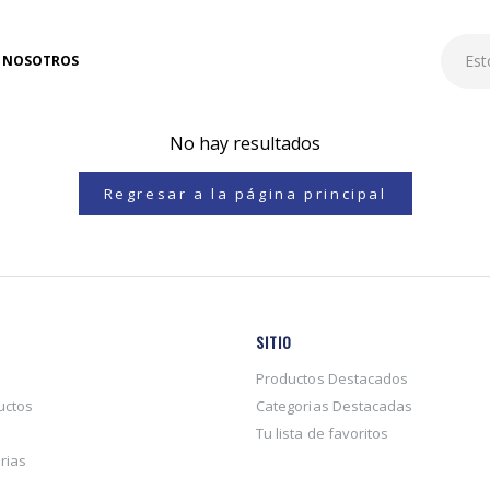
NOSOTROS
No hay resultados
Regresar a la página principal
SITIO
Productos Destacados
uctos
Categorias Destacadas
Tu lista de favoritos
rias