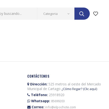
CONTÁCTENOS
Dirección:
525 metros al oeste del Mercado
Municipal de Cartago
¿Cómo llegar? (Clic aquí)
Teléfono:
25918920
Whatsapp:
85699203
Correo:
info@elpochote.com