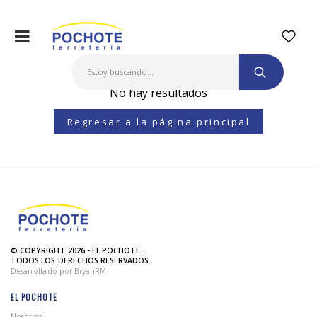
No hay resultados
Regresar a la página principal
© COPYRIGHT 2026 - EL POCHOTE.
TODOS LOS DERECHOS RESERVADOS.
Desarrollado por BryanRM
EL POCHOTE
Nosotros