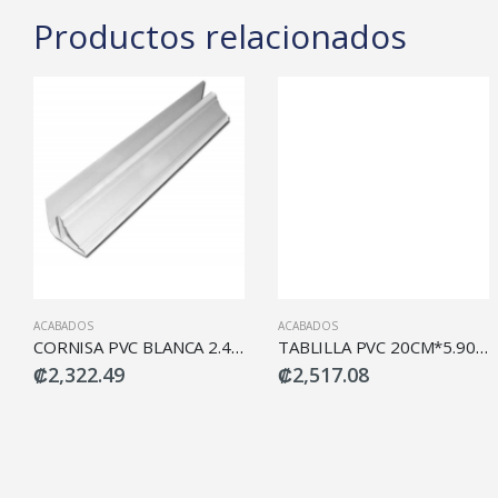
Productos relacionados
ACABADOS
ACABADOS
CORNISA PVC BLANCA 2.40MT
TABLILLA PVC 20CM*5.90M BLANCA MAYIST
₡2,322.49
₡2,517.08