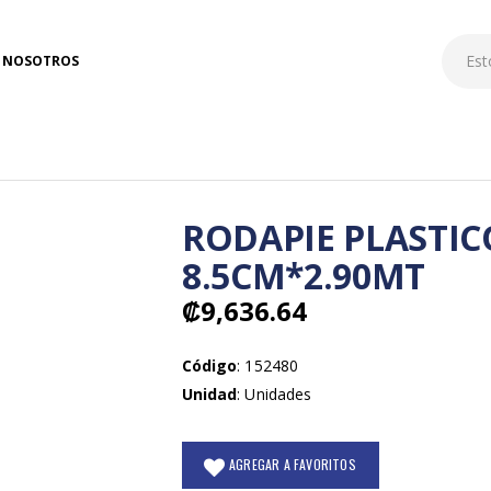
NOSOTROS
RODAPIE PLASTIC
8.5CM*2.90MT
₡9,636.64
Código
: 152480
Unidad
: Unidades
AGREGAR A FAVORITOS