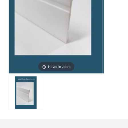
Hover to zoom