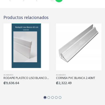
Productos relacionados
ACABADOS
ACABADOS
RODAPIE PLASTICO LISO BLANCO 8.5CM*2.90MT
CORNISA PVC BLANCA 2.40MT
₡9,636.64
₡2,322.49