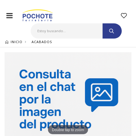
INICIO
ACABADOS
Double tap to zoom