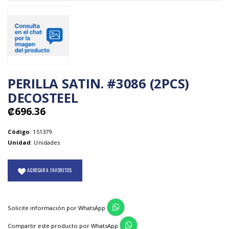
PERILLA SATIN. #3086 (2PCS)
DECOSTEEL
₡696.36
Código
: 151379
Unidad
: Unidades
AGREGAR A FAVORITOS
Solicite información por WhatsApp
Compartir este producto por WhatsApp