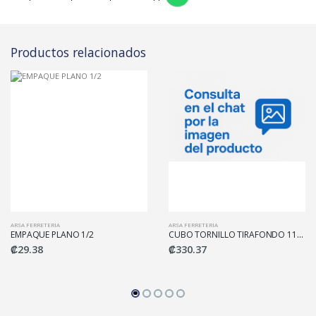
Productos relacionados
ARSA FERRETERIA
ARSA FERRETERIA
EMPAQUE PLANO 1/2
CUBO TORNILLO TIRAFONDO 11MM
₡29.38
₡330.37