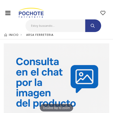
INICIO
ARSA FERRETERIA
Double tap to zoom