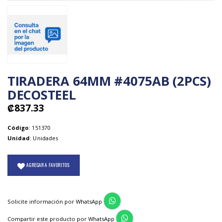
TIRADERA 64MM #4075AB (2PCS)
DECOSTEEL
₡837.33
Código
: 151370
Unidad
: Unidades
AGREGAR A FAVORITOS
Solicite información por WhatsApp
Compartir este producto por WhatsApp